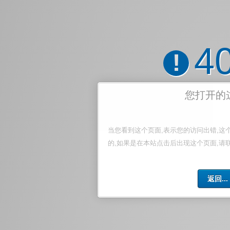
4
!
您打开的
当您看到这个页面,表示您的访问出错,这
的,如果是在本站点击后出现这个页面,请
返回...