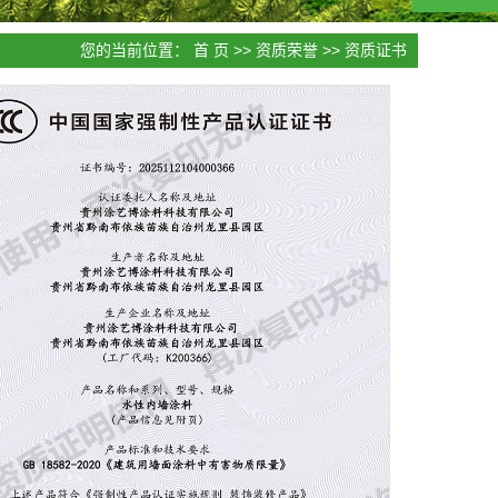
您的当前位置：
首 页
>>
资质荣誉
>>
资质证书