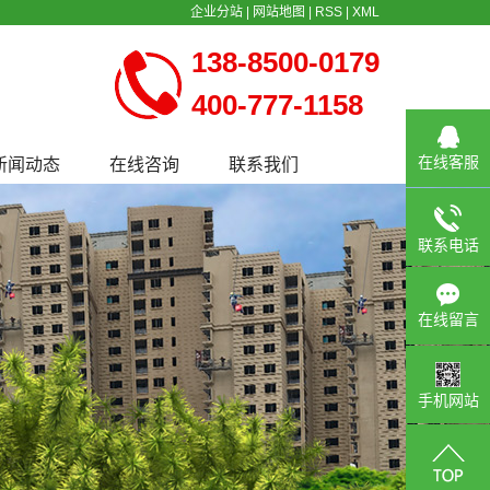
企业分站
|
网站地图
|
RSS
|
XML
138-8500-0179
400-777-1158
在线客服
新闻动态
在线咨询
联系我们
公司新闻
行业新闻
联系电话
常见问题
在线留言
手机网站