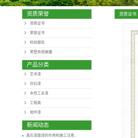
资质荣誉
资质证书
资质证书
荣誉证书
检验报告
荣登央视展播
产品分类
艺术漆
仿石漆
水性工业漆
工程类
地坪漆
新闻动态
真石漆面漆的作用和施工注意...