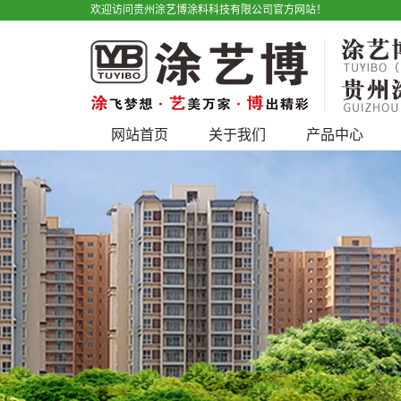
欢迎访问贵州涂艺博涂料科技有限公司官方网站！
网站首页
关于我们
产品中心
公司简介
艺术漆
宣传视频
仿石漆
户外广告
水性工业漆
产品优势
工程类
地坪漆