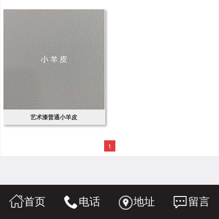
艺术漆普通小羊皮
1
首页
电话
地址
留言