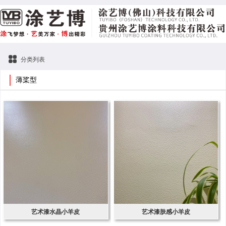
分类列表
薄桨型
艺术漆水晶小羊皮
艺术漆肤感小羊皮