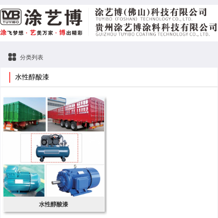
分类列表
水性醇酸漆
水性醇酸漆