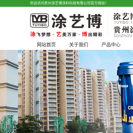
欢迎访问贵州涂艺博涂料科技有限公司官方网站！
网站首页
关于我们
产品中心
公司简介
艺术漆
宣传视频
仿石漆
户外广告
水性工业漆
产品优势
工程类
地坪漆