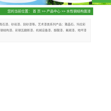
您的当前位置：
首 页
>>
产品中心
>>
水性钢结构面漆
真石漆、砂岩漆、刮砂漆等。艺术漆类系列产品：雅晶石、玛拉彩
：钢结构漆、彩钢瓦翻新漆、机械设备漆、醇酸漆、氟碳漆、地坪漆