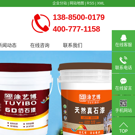
企业分站
|
网站地图
|
RSS
|
XML
138-8500-0179
400-777-1158
在线客服
新闻动态
在线咨询
联系我们
公司新闻
行业新闻
联系电话
常见问题
在线留言
手机网站