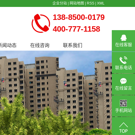
企业分站
|
网站地图
|
RSS
|
XML
138-8500-0179
400-777-1158
在线客服
新闻动态
在线咨询
联系我们
公司新闻
行业新闻
联系电话
常见问题
在线留言
手机网站