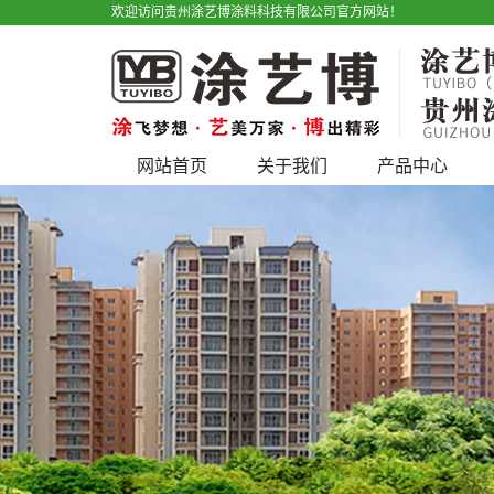
欢迎访问贵州涂艺博涂料科技有限公司官方网站！
网站首页
关于我们
产品中心
公司简介
艺术漆
宣传视频
仿石漆
户外广告
水性工业漆
产品优势
工程类
地坪漆