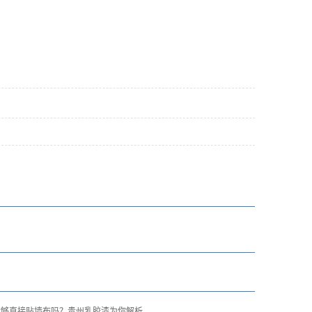
能够直接贴墙布吗？贵州乳胶漆为你解析