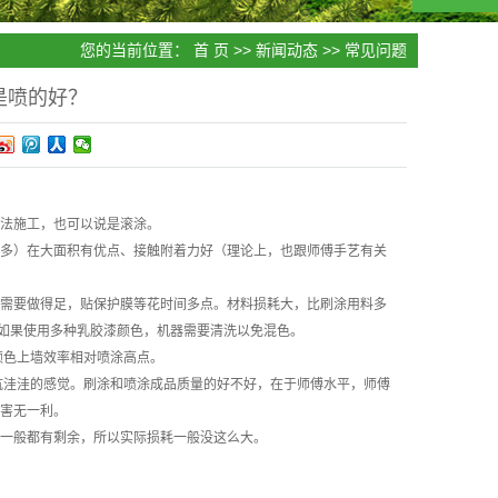
您的当前位置：
首 页
>>
新闻动态
>>
常见问题
是喷的好？
法施工，也可以说是滚涂。
多）在大面积有优点、接触附着力好（理论上，也跟师傅手艺有关
需要做得足，贴保护膜等花时间多点。材料损耗大，比刷涂用料多
。如果使用多种乳胶漆颜色，机器需要清洗以免混色。
颜色上墙效率相对喷涂高点。
坑洼洼的感觉。刷涂和喷涂成品质量的好不好，在于师傅水平，师傅
害无一利。
一般都有剩余，所以实际损耗一般没这么大。