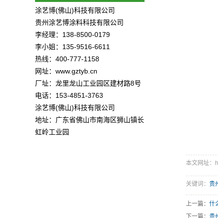
涂艺博(佛山)科技有限公司
贵州涂艺博涂料科技有限公司
李经理：138-8500-0179
李小姐：135-9516-6611
热线：400-777-1158
网址：www.gztyb.cn
厂址：龙里龙山工业园区建材路8号
电话：153-4851-3763
涂艺博(佛山)科技有限公司
地址：广东省佛山市南海区狮山镇长
虹岭工业园
本文网址：http:
关键词：
贵
上一篇：
什
下一篇：
贵