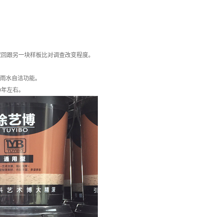
取回跟另一块样板比对调查改变程度。
雨水自洁功能。
0年左右。