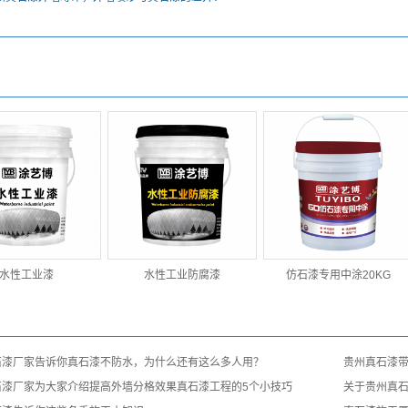
水性工业漆
水性工业防腐漆
仿石漆专用中涂20KG
石漆厂家告诉你​真石漆不防水，为什么还有这么多人用？
贵州真石漆
石漆厂家为大家介绍提高外墙分格效果真石漆工程的5个小技巧
关于贵州真