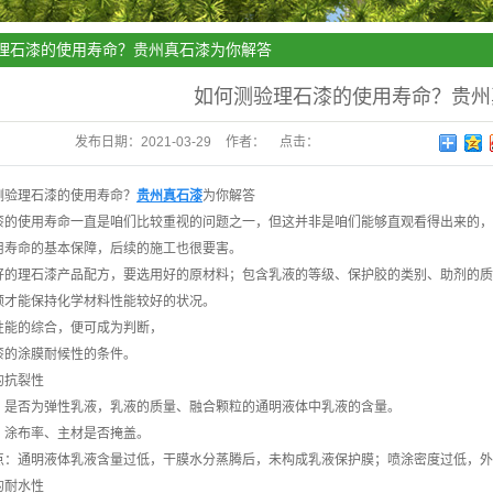
理石漆的使用寿命？贵州真石漆为你解答
如何测验理石漆的使用寿命？贵州
发布日期：
2021-03-29
作者：
点击：
测验理石漆的使用寿命？
贵州真石漆
为你解答
漆的使用寿命一直是咱们比较重视的问题之一，但这并非是咱们能够直观看得出来的，
用寿命的基本保障，后续的施工也很要害。
好的理石漆产品配方，要选用好的原材料；包含乳液的等级、保护胶的类别、助剂的质
额才能保持化学材料性能较好的状况。
性能的综合，便可成为判断，
漆的涂膜耐候性的条件。
的抗裂性
：是否为弹性乳液，乳液的质量、融合颗粒的通明液体中乳液的含量。
：涂布率、主材是否掩盖。
点：通明液体乳液含量过低，干膜水分蒸腾后，未构成乳液保护膜；喷涂密度过低，外
的耐水性