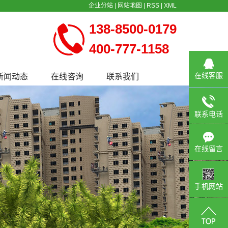
企业分站
|
网站地图
|
RSS
|
XML
138-8500-0179
400-777-1158
在线客服
新闻动态
在线咨询
联系我们
公司新闻
行业新闻
联系电话
常见问题
在线留言
手机网站