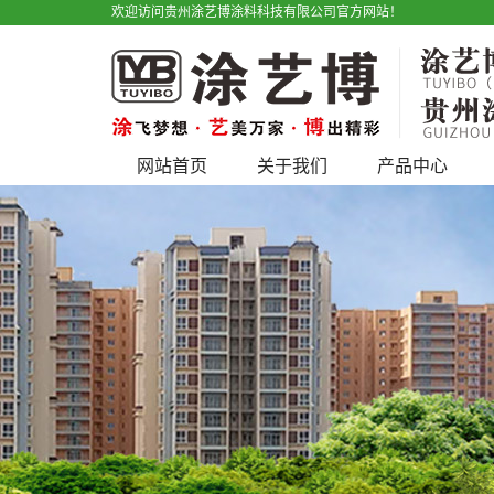
欢迎访问贵州涂艺博涂料科技有限公司官方网站！
网站首页
关于我们
产品中心
公司简介
艺术漆
宣传视频
仿石漆
户外广告
水性工业漆
产品优势
工程类
地坪漆