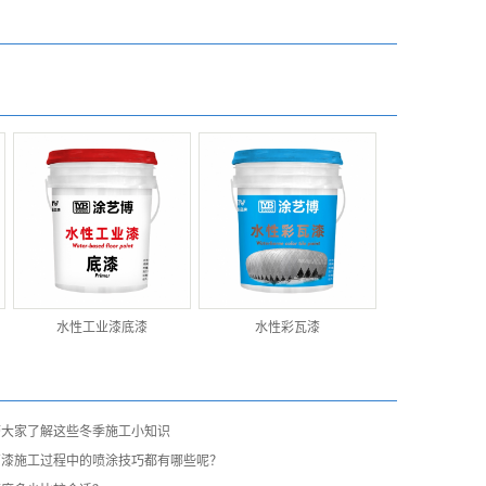
水性工业漆底漆
水性彩瓦漆
带大家了解这些冬季施工小知识
石漆施工过程中的喷涂技巧都有哪些呢？