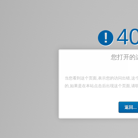
4
!
您打开的
当您看到这个页面,表示您的访问出错,这
的,如果是在本站点击后出现这个页面,请
返回...