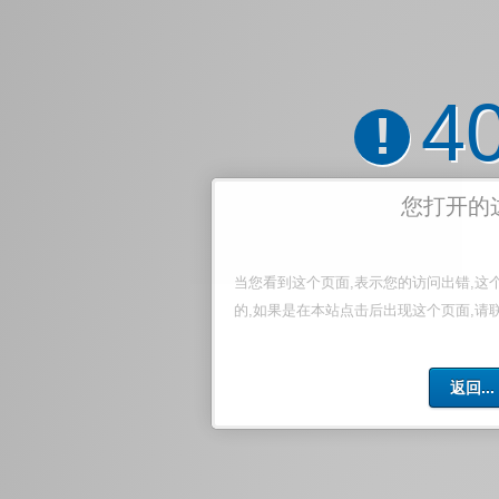
4
!
您打开的
当您看到这个页面,表示您的访问出错,这
的,如果是在本站点击后出现这个页面,请
返回...