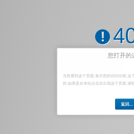
4
!
您打开的
当您看到这个页面,表示您的访问出错,这
的,如果是在本站点击后出现这个页面,请
返回...