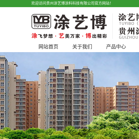
欢迎访问贵州涂艺博涂料科技有限公司官方网站！
网站首页
关于我们
产品中心
公司简介
艺术漆
宣传视频
仿石漆
户外广告
水性工业漆
产品优势
工程类
地坪漆