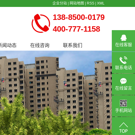
企业分站
|
网站地图
|
RSS
|
XML
138-8500-0179
400-777-1158
在线客服
新闻动态
在线咨询
联系我们
公司新闻
行业新闻
联系电话
常见问题
在线留言
手机网站