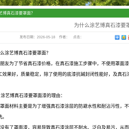
艺博真石漆要罩面？
为什么涂艺博真石漆要
发布日期：
2026-05-18
作者：
点击：
么涂艺博真石漆要罩面？
朋友为了节省真石漆价格，在真石漆施工步骤中，不使用罩面
工效果好，质量稳定，除了使用的底漆抗碱封闭性能好，及真石
、涂艺博真石漆要罩面漆的理由：
罩面材料主要是为了增强真石漆涂层的防避水性和耐沾污性，
洗。
没有了罩面漆，容易导致真石漆涂层不耐水、泛白及易污，从而