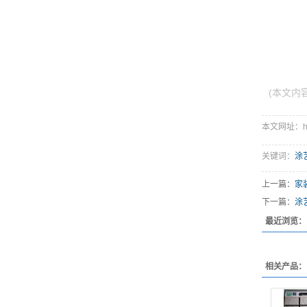
(本文内
本文网址：http:
关键词：
涂
上一篇：
家
下一篇：
涂
最近浏览：
相关产品：