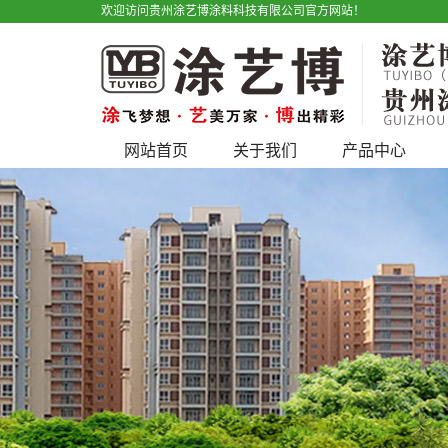
欢迎访问贵州涂艺博涂料科技有限公司官方网站！
网站首页
关于我们
产品中心
公司简介
艺术漆
宣传视频
仿石漆
户外广告
水性工业漆
产品优势
工程类
地坪漆