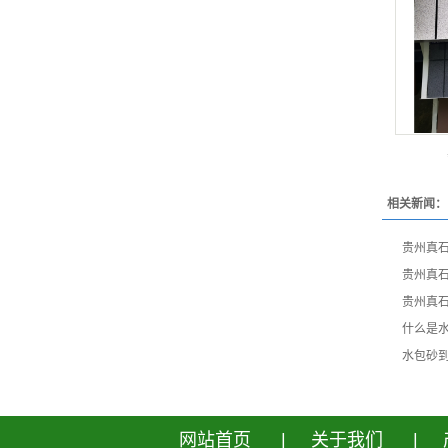
相关新闻：
贵州真
贵州真
贵州真
什么是
水包砂
网站首页
|
关于我们
|