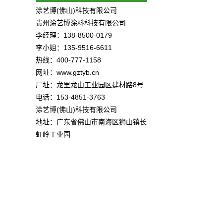
涂艺博(佛山)科技有限公司
贵州涂艺博涂料科技有限公司
李经理：138-8500-0179
李小姐：135-9516-6611
热线：400-777-1158
网址：www.gztyb.cn
厂址：龙里龙山工业园区建材路8号
电话：153-4851-3763
涂艺博(佛山)科技有限公司
地址：广东省佛山市南海区狮山镇长
虹岭工业园