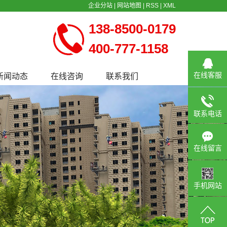
企业分站
|
网站地图
|
RSS
|
XML
138-8500-0179
400-777-1158
在线客服
新闻动态
在线咨询
联系我们
公司新闻
行业新闻
联系电话
常见问题
在线留言
手机网站