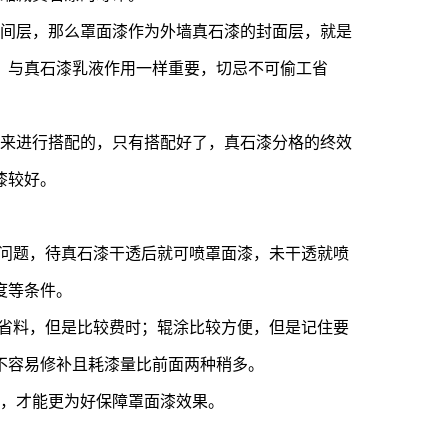
中间层，那么罩面漆作为外墙真石漆的封面层，就是
，与真石漆乳液作用一样重要，切忌不可偷工省
色来进行搭配的，只有搭配好了，真石漆分格的终效
漆较好。
的问题，待真石漆干透后就可喷罩面漆，未干透就喷
度等条件。
刷省料，但是比较费时；辊涂比较方便，但是记住要
不容易修补且耗漆量比前面两种稍多。
成，才能更为好保障罩面漆效果。