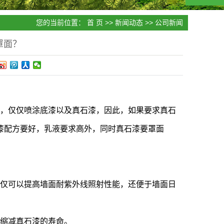
您的当前位置：
首 页
>>
新闻动态
>>
公司新闻
罩面？
漆，仅仅喷涂底漆以及真石漆，因此，如果要求真石
漆配方要好，乳液要求高外，同时真石漆要罩面
不仅可以提高墙面耐紫外线照射性能，还便于墙面日
缩减真石漆的寿命。