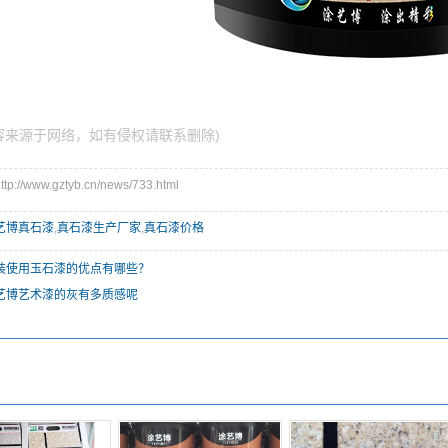
容来源于网络，如有侵权请联系删除)
//www.gztyb.cn/news/733.html
艺博真石漆
,
真石漆生产厂家
,
真石漆价格
装使用玉石漆的优点有哪些？
艺博艺术漆的灰有多质感呢