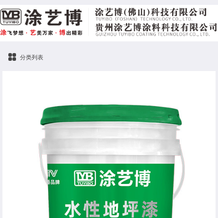
分类列表
水性地坪漆桶