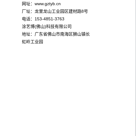
网址：www.gztyb.cn
厂址：龙里龙山工业园区建材路8号
电话：153-4851-3763
涂艺博(佛山)科技有限公司
地址：广东省佛山市南海区狮山镇长
虹岭工业园