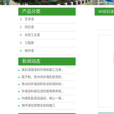
产品分类
6D仿石漆
艺术漆
仿石漆
水性工业漆
工程类
地坪漆
新闻动态
真石漆面漆的作用和施工注意...
腻子粉，贵州内外墙乳胶漆的...
贵州内外墙涂料告诉你涂料的...
外墙涂料真石漆的使用寿命到...
内墙乳胶漆没选好，担心一夜...
地坪漆在阴雨天如何施工