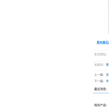
贵州真石
本文网址：http
关键词：
贵
上一篇：
天
下一篇：
半
最近浏览：
相关产品：