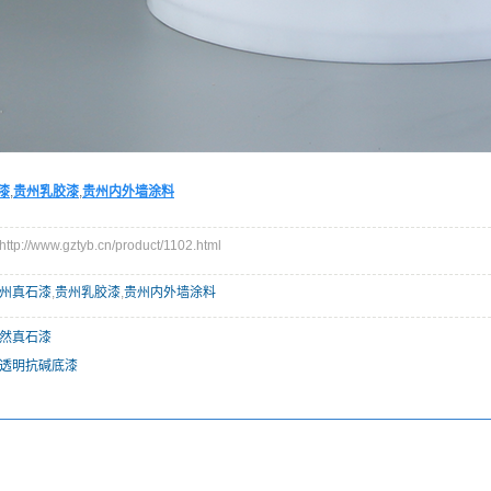
漆
,
贵州乳胶漆
,
贵州内外墙涂料
://www.gztyb.cn/product/1102.html
州真石漆
,
贵州乳胶漆
,
贵州内外墙涂料
然真石漆
透明抗碱底漆