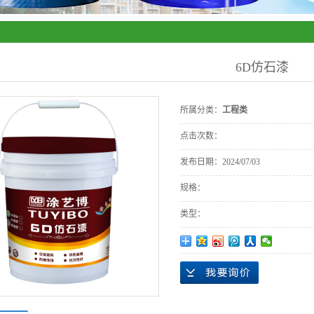
6D仿石漆
所属分类：
工程类
点击次数：
发布日期：
2024/07/03
规格：
类型：