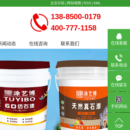
企业分站
|
网站地图
|
RSS
|
XML
138-8500-0179
400-777-1158
在线客服
新闻动态
在线咨询
联系我们
公司新闻
行业新闻
联系电话
常见问题
在线留言
手机网站