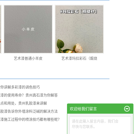
艺术漆普通小羊皮
艺术漆玛拉彩石（煅烧
为你讲解多彩漆的调色技巧
石漆的使用寿命？贵州真石漆为你解答
优点和用处，贵州乳胶漆来讲解
欢迎给我们留言
乳胶漆告诉你外墙涂料泛碱的解决方法
石漆施工过程中的喷涂技巧都有哪些呢？
请在此输入留言内容，我们会
尽快与您联系。