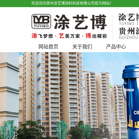
欢迎访问贵州涂艺博涂料科技有限公司官方网站！
网站首页
关于我们
产品中心
公司简介
艺术漆
宣传视频
仿石漆
户外广告
水性工业漆
产品优势
工程类
地坪漆