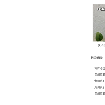
艺术
相关新闻：
岩片漆
贵州真
贵州真
贵州真
贵州真